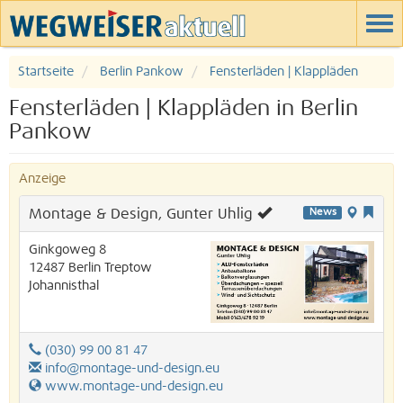
Startseite
Berlin Pankow
Fensterläden | Klappläden
Fensterläden | Klappläden in Berlin
Pankow
Anzeige
Montage & Design, Gunter Uhlig
News
Ginkgoweg 8
12487
Berlin
Treptow
Johannisthal
(030) 99 00 81 47
info@montage-und-design.eu
www.montage-und-design.eu