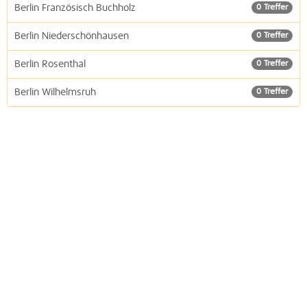
Berlin Französisch Buchholz
0 Treffer
Berlin Niederschönhausen
0 Treffer
Berlin Rosenthal
0 Treffer
Berlin Wilhelmsruh
0 Treffer