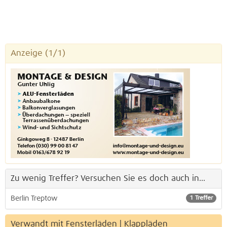
Anzeige
(1/1)
Zu wenig Treffer? Versuchen Sie es doch auch in...
Berlin Treptow
1 Treffer
Verwandt mit Fensterläden | Klappläden