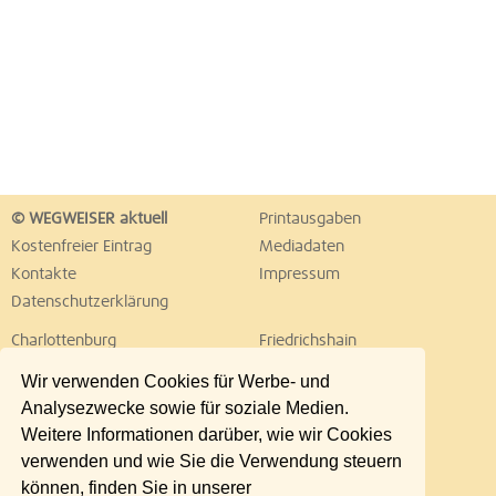
© WEGWEISER aktuell
Printausgaben
Kostenfreier Eintrag
Mediadaten
Kontakte
Impressum
Datenschutzerklärung
Charlottenburg
Friedrichshain
Hellersdorf
Hohenschönhausen
Wir verwenden Cookies für Werbe- und
Köpenick
Kreuzberg
Analysezwecke sowie für soziale Medien.
Lichtenberg
Marzahn
Weitere Informationen darüber, wie wir Cookies
Mitte
Neukölln
verwenden und wie Sie die Verwendung steuern
Pankow
Prenzlauer Berg
können, finden Sie in unserer