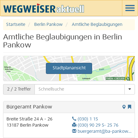
Startseite
Berlin Pankow
Amtliche Beglaubigungen
Amtliche Beglaubigungen in Berlin
Pankow
Stadtplanansicht
2
/ 2 Treffer
Bürgeramt Pankow
Breite Straße 24 A - 26
(030) 1 15
13187
Berlin
Pankow
(030) 90 29 5- 25 76
buergeramt@ba-pankow.berlin.de