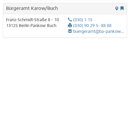
Bürgeramt Karow/Buch
Franz-Schmidt-Straße 8 - 10
(030) 1 15
13125
Berlin
Pankow
Buch
(030) 90 29 5- 88 88
buergeramt@ba-pankow.berlin.de