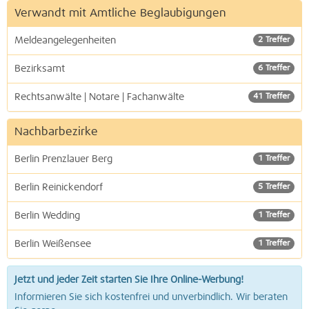
Verwandt mit Amtliche Beglaubigungen
Meldeangelegenheiten
2 Treffer
Bezirksamt
6 Treffer
Rechtsanwälte | Notare | Fachanwälte
41 Treffer
Nachbarbezirke
Berlin Prenzlauer Berg
1 Treffer
Berlin Reinickendorf
5 Treffer
Berlin Wedding
1 Treffer
Berlin Weißensee
1 Treffer
Jetzt und jeder Zeit starten Sie Ihre Online-Werbung!
Informieren Sie sich kostenfrei und unverbindlich. Wir beraten