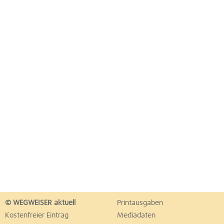
© WEGWEISER aktuell
Printausgaben
Kostenfreier Eintrag
Mediadaten