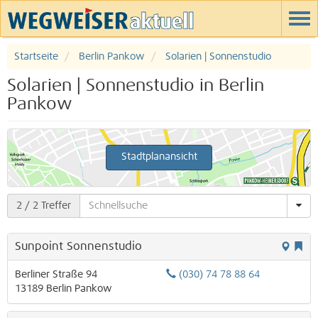
Startseite
Berlin Pankow
Solarien | Sonnenstudio
Solarien | Sonnenstudio in Berlin
Pankow
Stadtplanansicht
2
/ 2 Treffer
Sunpoint Sonnenstudio
Berliner Straße 94
(030) 74 78 88 64
13189
Berlin
Pankow