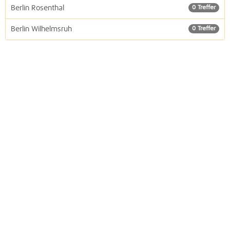
Berlin Rosenthal
0 Treffer
Berlin Wilhelmsruh
0 Treffer