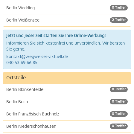
Berlin Wedding
0 Treffer
Berlin Weißensee
2 Treffer
Jetzt und jeder Zeit starten Sie Ihre Online-Werbung!
Informieren Sie sich kostenfrei und unverbindlich. Wir beraten
Sie gerne.
kontakt@wegweiser-aktuell.de
030 53 69 66 85
Ortsteile
Berlin Blankenfelde
0 Treffer
Berlin Buch
0 Treffer
Berlin Französisch Buchholz
0 Treffer
Berlin Niederschönhausen
0 Treffer