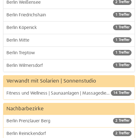
Berlin Weißensee
2 Treffer
Berlin Friedrichshain
1 Treffer
Berlin Köpenick
1 Treffer
Berlin Mitte
1 Treffer
Berlin Treptow
1 Treffer
Berlin Wilmersdorf
1 Treffer
Verwandt mit Solarien | Sonnenstudio
Fitness und Wellness | Saunaanlagen | Massagedienste
14 Treffer
Nachbarbezirke
Berlin Prenzlauer Berg
2 Treffer
Berlin Reinickendorf
2 Treffer