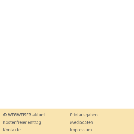
© WEGWEISER aktuell
Printausgaben
Kostenfreier Eintrag
Mediadaten
Kontakte
Impressum