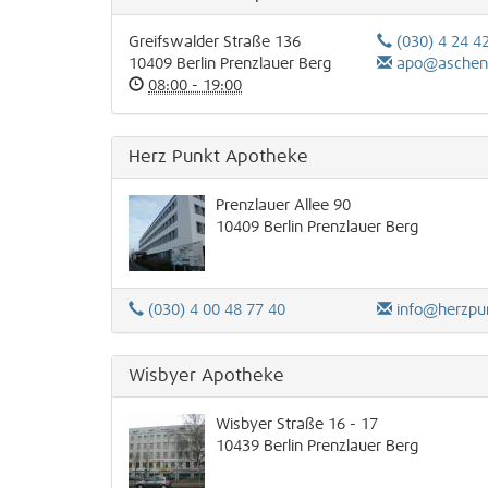
Greifswalder Straße 136
(030) 4 24 4
10409
Berlin
Prenzlauer Berg
apo@aschen
08:00 - 19:00
Herz Punkt Apotheke
Prenzlauer Allee 90
10409
Berlin
Prenzlauer Berg
(030) 4 00 48 77 40
info@herzpunk
Wisbyer Apotheke
Wisbyer Straße 16 - 17
10439
Berlin
Prenzlauer Berg