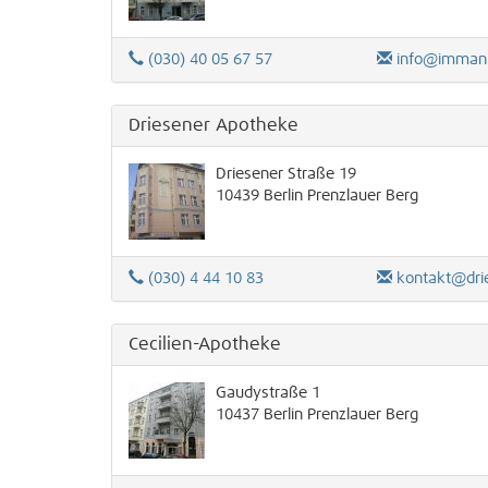
(030) 40 05 67 57
info@immanuel-ap
Driesener Apotheke
Driesener Straße 19
10439
Berlin
Prenzlauer Berg
(030) 4 44 10 83
kontakt@driese
Cecilien-Apotheke
Gaudystraße 1
10437
Berlin
Prenzlauer Berg