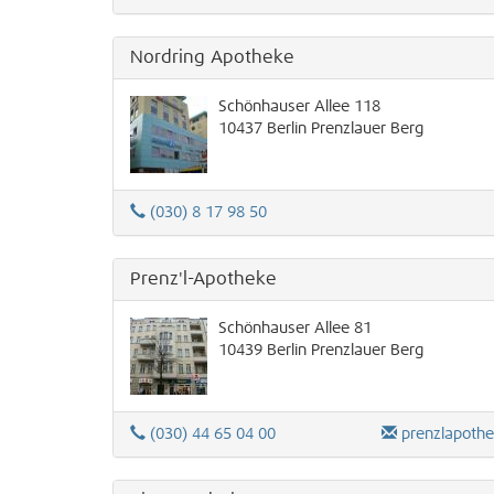
Nordring Apotheke
Schönhauser Allee 118
10437
Berlin
Prenzlauer Berg
(030) 8 17 98 50
Prenz'l-Apotheke
Schönhauser Allee 81
10439
Berlin
Prenzlauer Berg
(030) 44 65 04 00
prenzlapothekebe