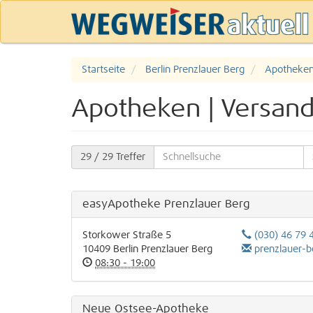
Startseite
Berlin Prenzlauer Berg
Apotheken
Apotheken | Versand
29
/ 29 Treffer
easyApotheke Prenzlauer Berg
Storkower Straße 5
(030) 46 79 
10409
Berlin
Prenzlauer Berg
prenzlauer-berg@
08:30 - 19:00
Neue Ostsee-Apotheke