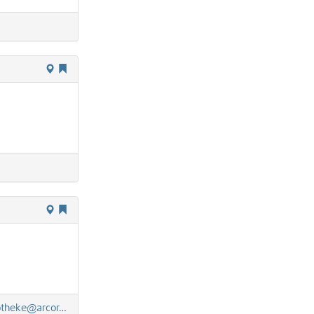
heke@arcor.de