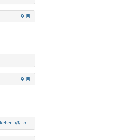
rlin@t-online.de