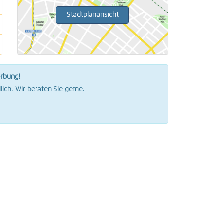
Stadtplanansicht
erbung!
lich. Wir beraten Sie gerne.