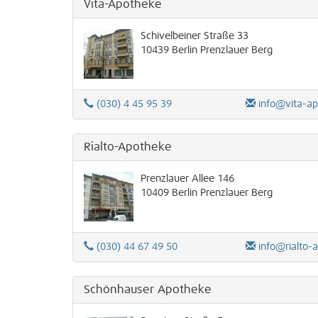
Vita-Apotheke
Schivelbeiner Straße 33
10439
Berlin
Prenzlauer Berg
(030) 4 45 95 39
info@vita-a
Rialto-Apotheke
Prenzlauer Allee 146
10409
Berlin
Prenzlauer Berg
(030) 44 67 49 50
info@rialto-
Schönhauser Apotheke