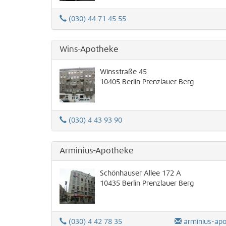
(030) 44 71 45 55
Wins-Apotheke
Winsstraße 45
10405
Berlin
Prenzlauer Berg
(030) 4 43 93 90
Arminius-Apotheke
Schönhauser Allee 172 A
10435
Berlin
Prenzlauer Berg
(030) 4 42 78 35
arminius-apot