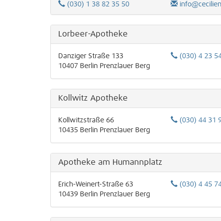
(030) 1 38 82 35 50
info@cecilie
Lorbeer-Apotheke
Danziger Straße 133
(030) 4 23 5
10407
Berlin
Prenzlauer Berg
Kollwitz Apotheke
Kollwitzstraße 66
(030) 44 31 
10435
Berlin
Prenzlauer Berg
Apotheke am Humannplatz
Erich-Weinert-Straße 63
(030) 4 45 7
10439
Berlin
Prenzlauer Berg