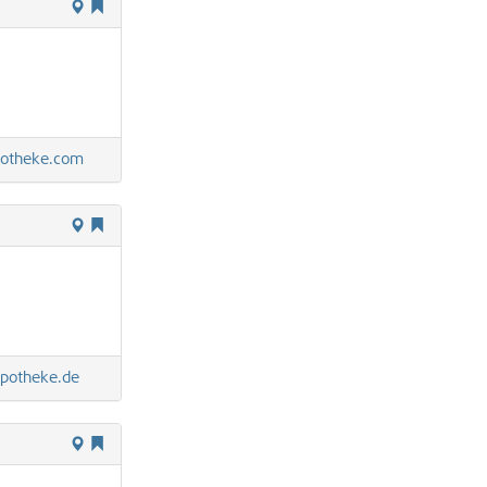
potheke.com
apotheke.de