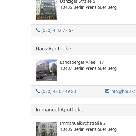
Danziger Straße 5
10435
Berlin
Prenzlauer Berg
(030) 4 42 77 67
Haus-Apotheke
Landsberger Allee 117
10407
Berlin
Prenzlauer Berg
(030) 42 02 49 80
info@haus-apot
Immanuel-Apotheke
Immanuelkirchstraße 2
10405
Berlin
Prenzlauer Berg