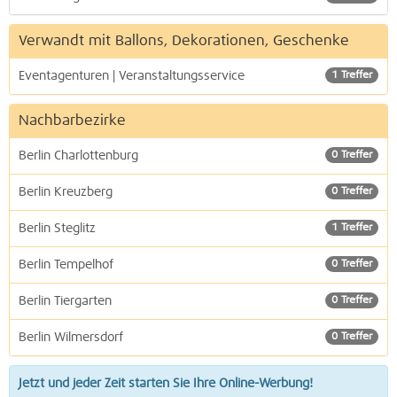
Verwandt mit Ballons, Dekorationen, Geschenke
Eventagenturen | Veranstaltungsservice
1 Treffer
Nachbarbezirke
Berlin Charlottenburg
0 Treffer
Berlin Kreuzberg
0 Treffer
Berlin Steglitz
1 Treffer
Berlin Tempelhof
0 Treffer
Berlin Tiergarten
0 Treffer
Berlin Wilmersdorf
0 Treffer
Jetzt und jeder Zeit starten Sie Ihre Online-Werbung!