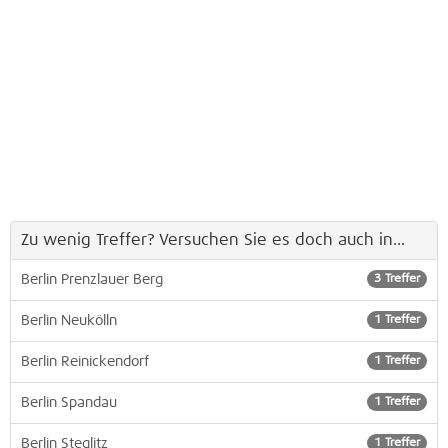
Zu wenig Treffer? Versuchen Sie es doch auch in...
Berlin Prenzlauer Berg
3 Treffer
Berlin Neukölln
1 Treffer
Berlin Reinickendorf
1 Treffer
Berlin Spandau
1 Treffer
Berlin Steglitz
1 Treffer