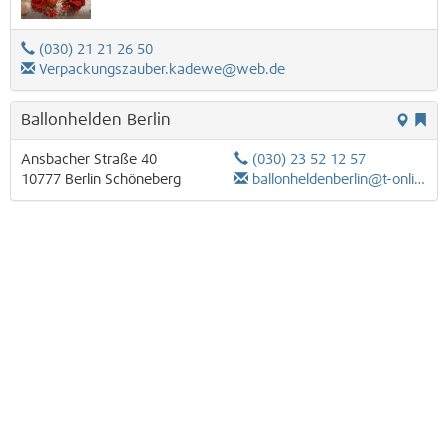
(030) 21 21 26 50
Verpackungszauber.kadewe@web.de
Ballonhelden Berlin
Ansbacher Straße 40
(030) 23 52 12 57
10777
Berlin
Schöneberg
ballonheldenberlin@t-online.de