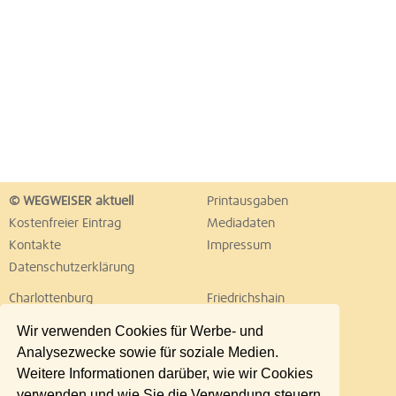
© WEGWEISER aktuell
Printausgaben
Kostenfreier Eintrag
Mediadaten
Kontakte
Impressum
Datenschutzerklärung
Charlottenburg
Friedrichshain
Hellersdorf
Hohenschönhausen
Wir verwenden Cookies für Werbe- und
Köpenick
Kreuzberg
Analysezwecke sowie für soziale Medien.
Lichtenberg
Marzahn
Weitere Informationen darüber, wie wir Cookies
Mitte
Neukölln
verwenden und wie Sie die Verwendung steuern