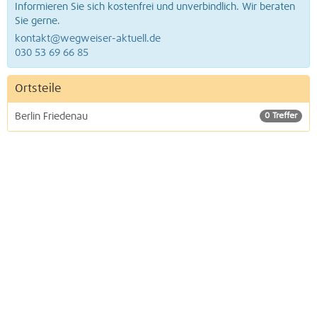
Informieren Sie sich kostenfrei und unverbindlich. Wir beraten
Sie gerne.
kontakt@wegweiser-aktuell.de
030 53 69 66 85
Ortsteile
Berlin Friedenau
0 Treffer