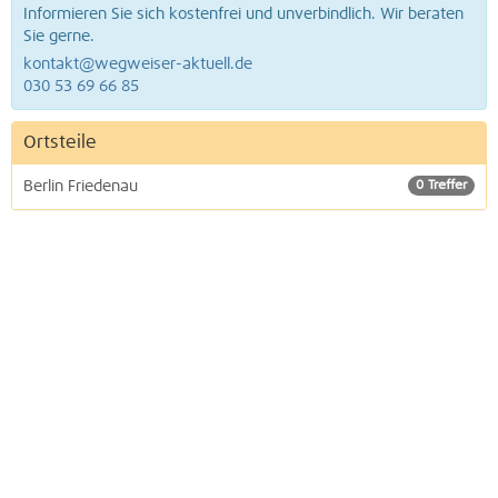
Informieren Sie sich kostenfrei und unverbindlich. Wir beraten
Sie gerne.
kontakt@wegweiser-aktuell.de
030 53 69 66 85
Ortsteile
Berlin Friedenau
0 Treffer