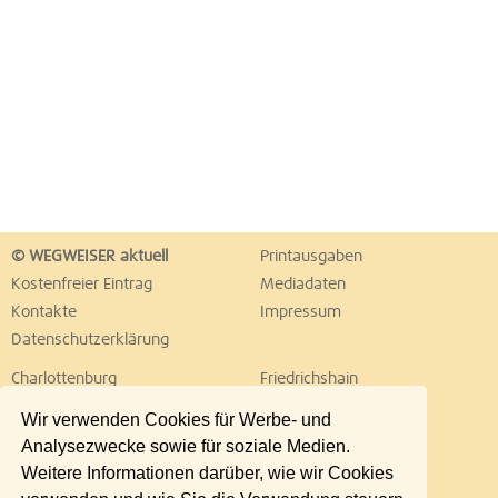
© WEGWEISER aktuell
Printausgaben
Kostenfreier Eintrag
Mediadaten
Kontakte
Impressum
Datenschutzerklärung
Charlottenburg
Friedrichshain
Hellersdorf
Hohenschönhausen
Wir verwenden Cookies für Werbe- und
Köpenick
Kreuzberg
Analysezwecke sowie für soziale Medien.
Lichtenberg
Marzahn
Weitere Informationen darüber, wie wir Cookies
Mitte
Neukölln