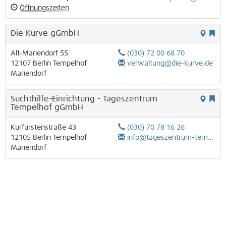
Öffnungszeiten
Die Kurve gGmbH
Alt-Mariendorf 55
(030) 72 00 68 70
12107
Berlin
Tempelhof
verwaltung@die-kurve.de
Mariendorf
Suchthilfe-Einrichtung - Tageszentrum
Tempelhof gGmbH
Kurfürstenstraße 43
(030) 70 78 16 26
12105
Berlin
Tempelhof
info@tageszentrum-tempelhof.de
Mariendorf