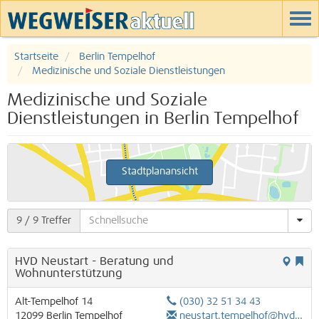
Startseite
Berlin Tempelhof
Medizinische und Soziale Dienstleistungen
Medizinische und Soziale
Dienstleistungen in Berlin Tempelhof
Stadtplanansicht
9
/ 9 Treffer
HVD Neustart - Beratung und
Wohnunterstützung
Alt-Tempelhof 14
(030) 32 51 34 43
12099
Berlin
Tempelhof
neustart.tempelhof@hvd-bb.de