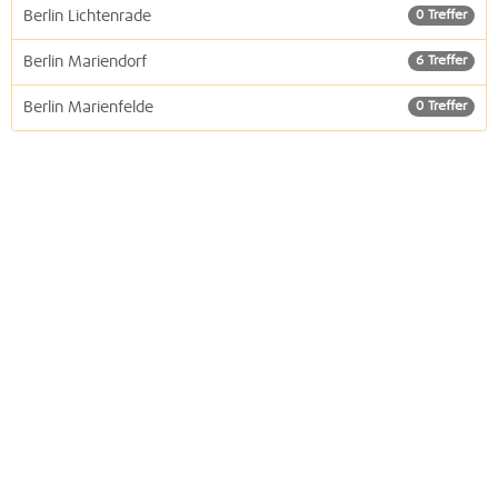
Berlin Lichtenrade
0 Treffer
Berlin Mariendorf
6 Treffer
Berlin Marienfelde
0 Treffer