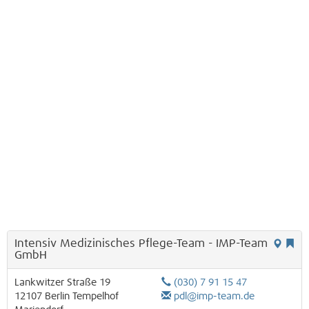
Intensiv Medizinisches Pflege-Team - IMP-Team
GmbH
Lankwitzer Straße 19
(030) 7 91 15 47
12107
Berlin
Tempelhof
pdl@imp-team.de