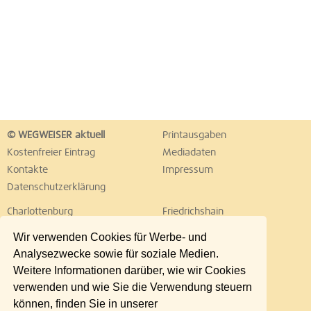
© WEGWEISER aktuell
Printausgaben
Kostenfreier Eintrag
Mediadaten
Kontakte
Impressum
Datenschutzerklärung
Charlottenburg
Friedrichshain
Hellersdorf
Hohenschönhausen
Wir verwenden Cookies für Werbe- und
Köpenick
Kreuzberg
Analysezwecke sowie für soziale Medien.
Lichtenberg
Marzahn
Weitere Informationen darüber, wie wir Cookies
Mitte
Neukölln
verwenden und wie Sie die Verwendung steuern
Pankow
Prenzlauer Berg
können, finden Sie in unserer