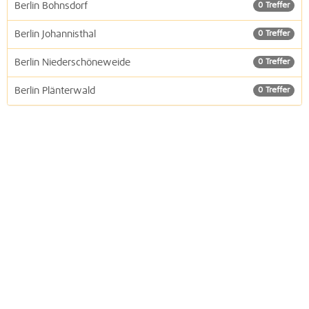
Berlin Bohnsdorf
0 Treffer
Berlin Johannisthal
0 Treffer
Berlin Niederschöneweide
0 Treffer
Berlin Plänterwald
0 Treffer