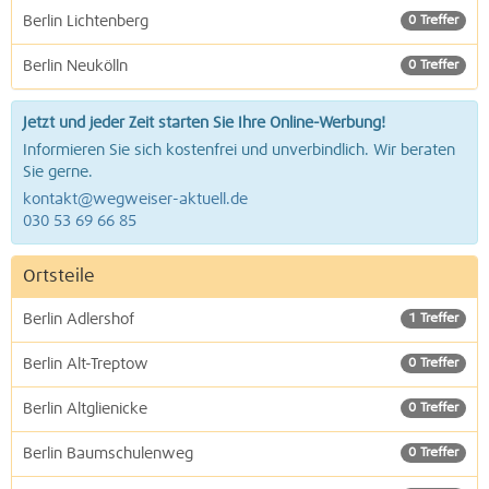
Berlin Lichtenberg
0 Treffer
Berlin Neukölln
0 Treffer
Jetzt und jeder Zeit starten Sie Ihre Online-Werbung!
Informieren Sie sich kostenfrei und unverbindlich. Wir beraten
Sie gerne.
kontakt@wegweiser-aktuell.de
030 53 69 66 85
Ortsteile
Berlin Adlershof
1 Treffer
Berlin Alt-Treptow
0 Treffer
Berlin Altglienicke
0 Treffer
Berlin Baumschulenweg
0 Treffer