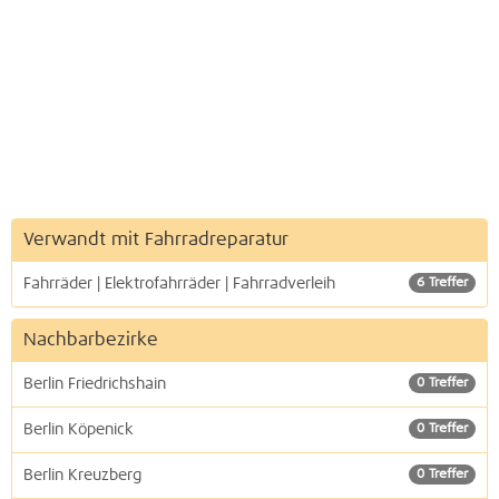
Verwandt mit Fahrradreparatur
Fahrräder | Elektrofahrräder | Fahrradverleih
6 Treffer
Nachbarbezirke
Berlin Friedrichshain
0 Treffer
Berlin Köpenick
0 Treffer
Berlin Kreuzberg
0 Treffer