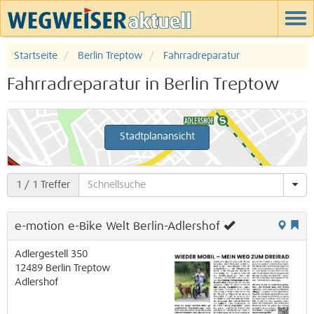
Startseite
Berlin Treptow
Fahrradreparatur
Fahrradreparatur in Berlin Treptow
Stadtplanansicht
1
/ 1 Treffer
e-motion e-Bike Welt Berlin-Adlershof
Adlergestell 350
12489
Berlin
Treptow
Adlershof