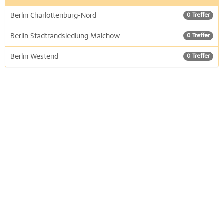
Berlin Charlottenburg-Nord
0 Treffer
Berlin Stadtrandsiedlung Malchow
0 Treffer
Berlin Westend
0 Treffer