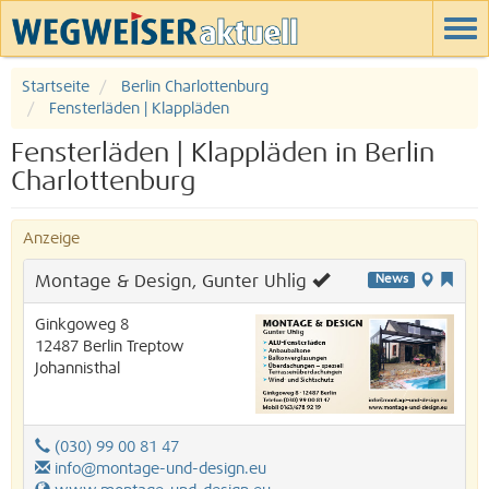
Startseite
Berlin Charlottenburg
Fensterläden | Klappläden
Fensterläden | Klappläden in Berlin
Charlottenburg
Anzeige
Montage & Design, Gunter Uhlig
News
Ginkgoweg 8
12487
Berlin
Treptow
Johannisthal
(030) 99 00 81 47
info@montage-und-design.eu