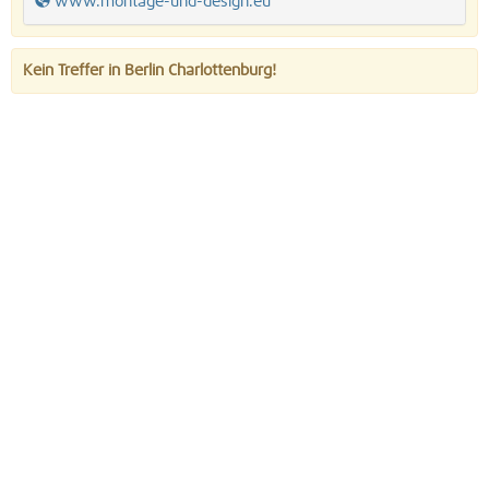
www.montage-und-design.eu
Kein Treffer in Berlin Charlottenburg!