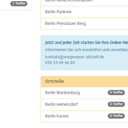
Berlin Hohenschönhausen
1 Treffer
Berlin Pankow
Berlin Prenzlauer Berg
Jetzt und jeder Zeit starten Sie Ihre Online-W
Informieren Sie sich kostenfrei und unverbind
kontakt@wegweiser-aktuell.de
030 53 69 66 85
Ortsteile
Berlin Blankenburg
0 Treffer
Berlin Heinersdorf
0 Treffer
Berlin Karow
0 Treffer
0 Treffer