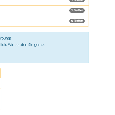
1 Treffer
1 Treffer
0 Treffer
erbung!
lich. Wir beraten Sie gerne.