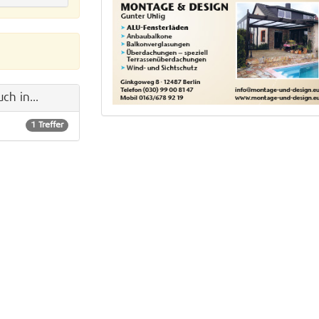
ch in...
1 Treffer