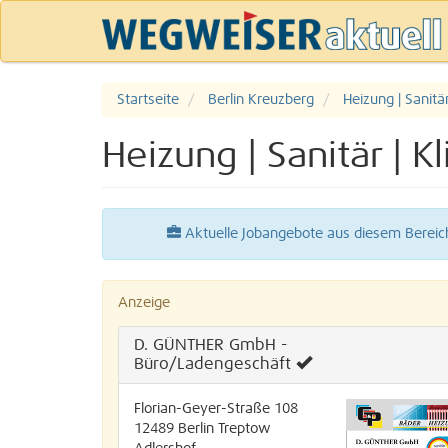
Startseite
Berlin Kreuzberg
Heizung | Sanit
Heizung | Sanitär |
Aktuelle Jobangebote aus diesem Bereic
Anzeige
D. GÜNTHER GmbH -
Büro/Ladengeschäft
Florian-Geyer-Straße 108
12489
Berlin
Treptow