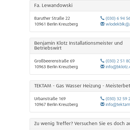
Fa. Lewandowski
Baruther Straße 22
(030) 6 94 5
10961
Berlin
Kreuzberg
wlodekblk@
Benjamin Klotz Installationsmeister und
Betriebswirt
Großbeerenstraße 69
(030) 2 51 8
10963
Berlin
Kreuzberg
info@bklotz.
TEKTAM - Gas Wasser Heizung - Meisterbet
Urbanstraße 169
(030) 32 59 
10967
Berlin
Kreuzberg
info@tektam
Zu wenig Treffer? Versuchen Sie es doch au