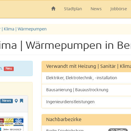
Stadtplan
News
Jobbörse
är | Klima | Wärmepumpen
 Klima | Wärmepumpen in Be
Verwandt mit Heizung | Sanitär | Kl
h.
Neu
Elektriker, Elektrotechnik, -installation
Bausanierung | Bauaustrocknung
News
Ingenieurdienstleistungen
Nachbarbezirke