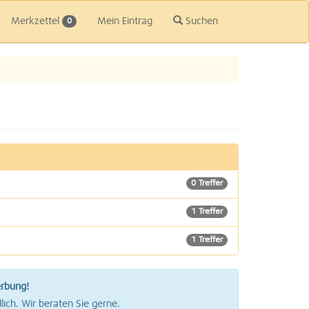
Merkzettel
Mein Eintrag
Suchen
0
0 Treffer
1 Treffer
1 Treffer
0 Treffer
erbung!
6 Treffer
lich. Wir beraten Sie gerne.