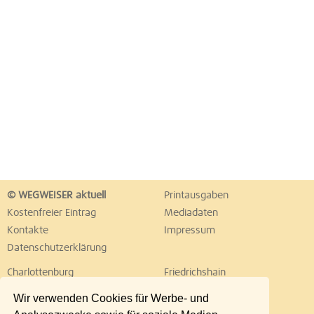
© WEGWEISER aktuell
Printausgaben
Kostenfreier Eintrag
Mediadaten
Kontakte
Impressum
Datenschutzerklärung
Charlottenburg
Friedrichshain
Hellersdorf
Hohenschönhausen
Wir verwenden Cookies für Werbe- und
Köpenick
Kreuzberg