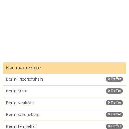
Nachbarbezirke
Berlin Friedrichshain
0 Treffer
Berlin Mitte
0 Treffer
Berlin Neukölln
0 Treffer
Berlin Schöneberg
0 Treffer
Berlin Tempelhof
0 Treffer