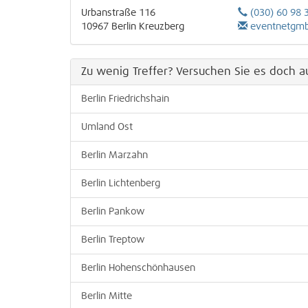
Urbanstraße 116
(030) 60 98 
10967
Berlin
Kreuzberg
eventnetgmbhberlin
Zu wenig Treffer? Versuchen Sie es doch au
Berlin Friedrichshain
Umland Ost
Berlin Marzahn
Berlin Lichtenberg
Berlin Pankow
Berlin Treptow
Berlin Hohenschönhausen
Berlin Mitte