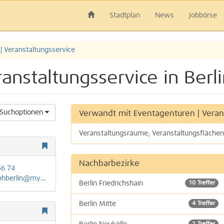
Stadtplan
News
Jobbörse
| Veranstaltungsservice
anstaltungsservice in Berl
Suchoptionen
Verwandt mit Eventagenturen | Veran
Veranstaltungsräume, Veranstaltungsflächen
Nachbarbezirke
36 74
@mybizemailpro.com
Berlin Friedrichshain
10 Treffer
Berlin Mitte
4 Treffer