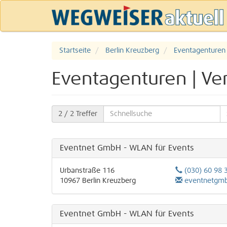
Startseite
Berlin Kreuzberg
Eventagenturen 
Eventagenturen | Ver
2
/ 2 Treffer
Eventnet GmbH - WLAN für Events
Urbanstraße 116
(030) 60 98 
10967
Berlin
Kreuzberg
eventnetgmbhberlin
Eventnet GmbH - WLAN für Events