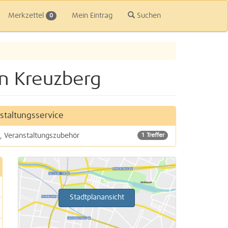
Merkzettel
Mein Eintrag
Suchen
0
in Kreuzberg
staltungsservice
, Veranstaltungszubehör
1 Treffer
Stadtplanansicht