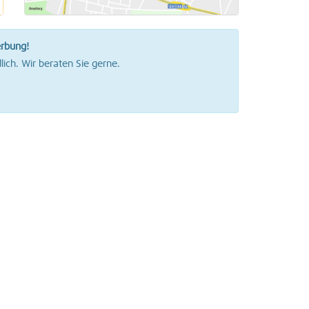
erbung!
lich. Wir beraten Sie gerne.