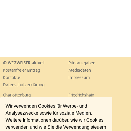
© WEGWEISER aktuell
Printausgaben
Kostenfreier Eintrag
Mediadaten
Kontakte
Impressum
Datenschutzerklärung
Charlottenburg
Friedrichshain
Hellersdorf
Hohenschönhausen
Wir verwenden Cookies für Werbe- und
Köpenick
Kreuzberg
Analysezwecke sowie für soziale Medien.
Lichtenberg
Marzahn
Weitere Informationen darüber, wie wir Cookies
Mitte
Neukölln
verwenden und wie Sie die Verwendung steuern