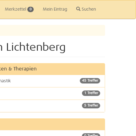
Merkzettel
Mein Eintrag
Suchen
0
n Lichtenberg
ken & Therapien
nastik
45 Treffer
1 Treffer
5 Treffer
4 Treffer
3 Treffer