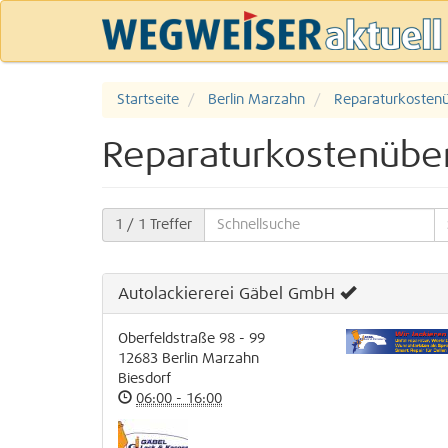
Startseite
Berlin Marzahn
Reparaturkosten
Reparaturkostenübe
1
/ 1 Treffer
Autolackiererei Gäbel GmbH
Oberfeldstraße 98 - 99
12683
Berlin
Marzahn
Biesdorf
06:00 - 16:00