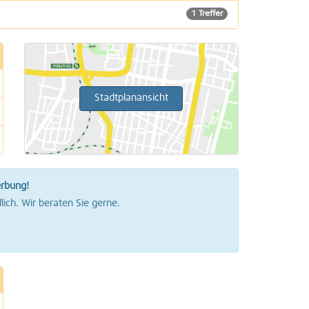
1 Treffer
36 Treffer
1 Treffer
Stadtplanansicht
erbung!
lich. Wir beraten Sie gerne.