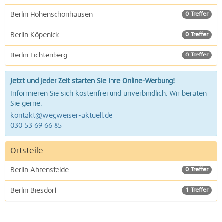
Berlin Hohenschönhausen
0 Treffer
Berlin Köpenick
0 Treffer
Berlin Lichtenberg
0 Treffer
Jetzt und jeder Zeit starten Sie Ihre Online-Werbung!
Informieren Sie sich kostenfrei und unverbindlich. Wir beraten
Sie gerne.
kontakt@wegweiser-aktuell.de
030 53 69 66 85
Ortsteile
Berlin Ahrensfelde
0 Treffer
Berlin Biesdorf
1 Treffer