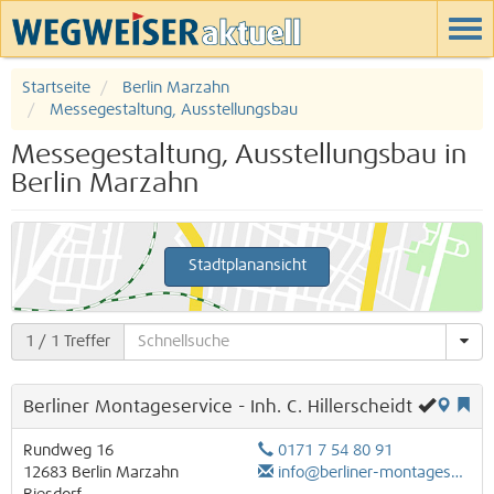
Startseite
Berlin Marzahn
Messegestaltung, Ausstellungsbau
Messegestaltung, Ausstellungsbau in
Berlin Marzahn
Stadtplanansicht
1
/ 1 Treffer
Berliner Montageservice - Inh. C. Hillerscheidt
Rundweg 16
0171 7 54 80 91
12683
Berlin
Marzahn
info@berliner-montageservice.com