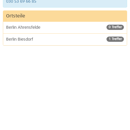
030 53 69 66 85
Ortsteile
Berlin Ahrensfelde
0 Treffer
Berlin Biesdorf
1 Treffer