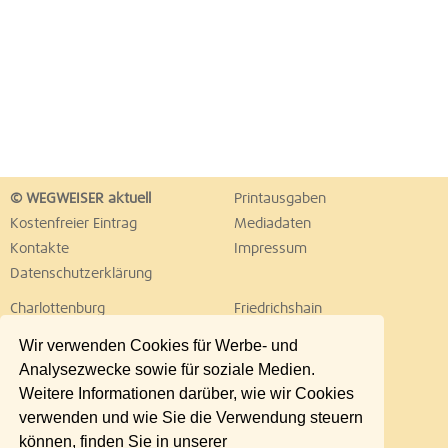
© WEGWEISER aktuell
Printausgaben
Kostenfreier Eintrag
Mediadaten
Kontakte
Impressum
Datenschutzerklärung
Charlottenburg
Friedrichshain
Hellersdorf
Hohenschönhausen
Wir verwenden Cookies für Werbe- und
Köpenick
Kreuzberg
Analysezwecke sowie für soziale Medien.
Lichtenberg
Marzahn
Weitere Informationen darüber, wie wir Cookies
Mitte
Neukölln
verwenden und wie Sie die Verwendung steuern
Pankow
Prenzlauer Berg
können, finden Sie in unserer