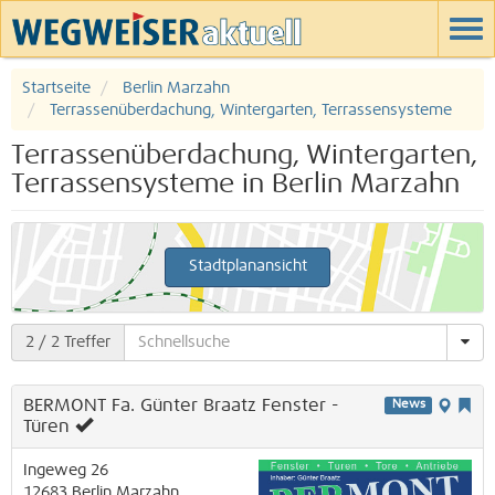
Startseite
Berlin Marzahn
Terrassenüberdachung, Wintergarten, Terrassensysteme
Terrassenüberdachung, Wintergarten,
Terrassensysteme in Berlin Marzahn
Stadtplanansicht
2
/ 2 Treffer
BERMONT Fa. Günter Braatz Fenster -
News
Türen
Ingeweg 26
12683
Berlin
Marzahn