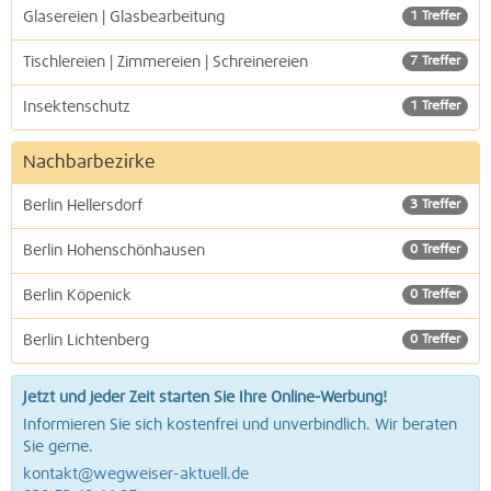
Glasereien | Glasbearbeitung
1 Treffer
Tischlereien | Zimmereien | Schreinereien
7 Treffer
Insektenschutz
1 Treffer
Nachbarbezirke
Berlin Hellersdorf
3 Treffer
Berlin Hohenschönhausen
0 Treffer
Berlin Köpenick
0 Treffer
Berlin Lichtenberg
0 Treffer
Jetzt und jeder Zeit starten Sie Ihre Online-Werbung!
Informieren Sie sich kostenfrei und unverbindlich. Wir beraten
Sie gerne.
kontakt@wegweiser-aktuell.de