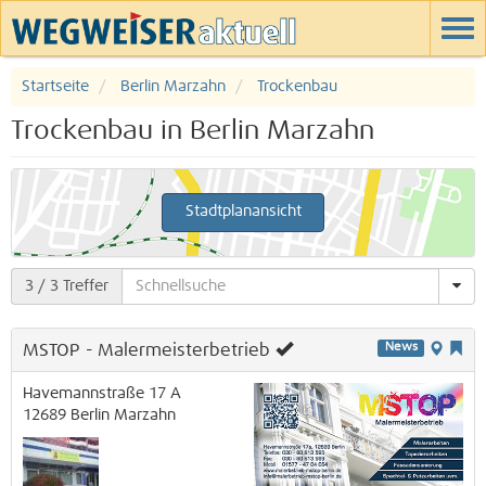
Startseite
Berlin Marzahn
Trockenbau
Trockenbau in Berlin Marzahn
Stadtplanansicht
3
/ 3 Treffer
MSTOP - Malermeisterbetrieb
News
Havemannstraße 17 A
12689
Berlin
Marzahn