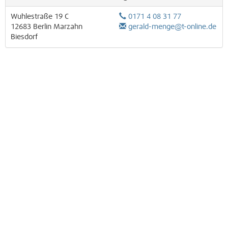
Wuhlestraße 19 C
0171 4 08 31 77
12683
Berlin
Marzahn
gerald-menge@t-online.de
Biesdorf