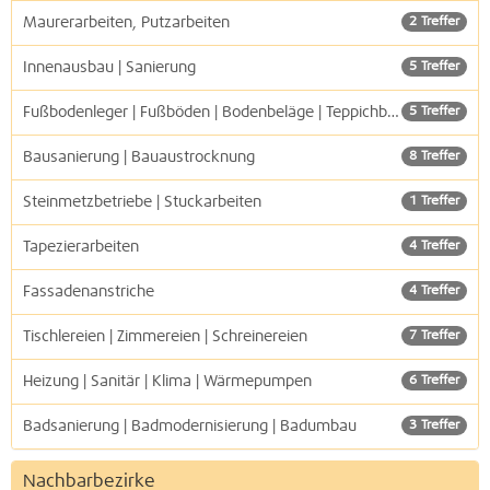
Maurerarbeiten, Putzarbeiten
2 Treffer
Innenausbau | Sanierung
5 Treffer
Fußbodenleger | Fußböden | Bodenbeläge | Teppichböden
5 Treffer
Bausanierung | Bauaustrocknung
8 Treffer
Steinmetzbetriebe | Stuckarbeiten
1 Treffer
Tapezierarbeiten
4 Treffer
Fassadenanstriche
4 Treffer
Tischlereien | Zimmereien | Schreinereien
7 Treffer
Heizung | Sanitär | Klima | Wärmepumpen
6 Treffer
Badsanierung | Badmodernisierung | Badumbau
3 Treffer
Nachbarbezirke