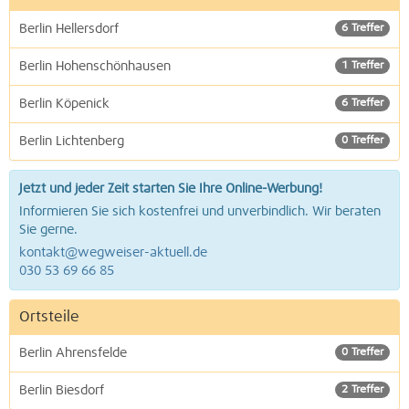
Berlin Hellersdorf
6 Treffer
Berlin Hohenschönhausen
1 Treffer
Berlin Köpenick
6 Treffer
Berlin Lichtenberg
0 Treffer
Jetzt und jeder Zeit starten Sie Ihre Online-Werbung!
Informieren Sie sich kostenfrei und unverbindlich. Wir beraten
Sie gerne.
kontakt@wegweiser-aktuell.de
030 53 69 66 85
Ortsteile
Berlin Ahrensfelde
0 Treffer
Berlin Biesdorf
2 Treffer