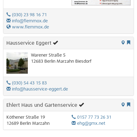
(030) 23 98 16 71
info@flemmox.de
www.flemmox.de
Hausservice Eggert
Warener Straße 5
12683
Berlin
Marzahn
Biesdorf
(030) 54 43 15 83
info@hausservice-eggert.de
Ehlert Haus und Gartenservice
Köthener Straße 19
0157 77 73 26 31
12689
Berlin
Marzahn
ehg@gmx.net