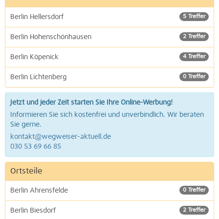
Berlin Hellersdorf
5 Treffer
Berlin Hohenschönhausen
2 Treffer
Berlin Köpenick
4 Treffer
Berlin Lichtenberg
0 Treffer
Jetzt und jeder Zeit starten Sie Ihre Online-Werbung!
Informieren Sie sich kostenfrei und unverbindlich. Wir beraten
Sie gerne.
kontakt@wegweiser-aktuell.de
030 53 69 66 85
Ortsteile
Berlin Ahrensfelde
0 Treffer
Berlin Biesdorf
2 Treffer