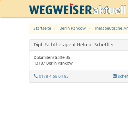
Startseite
Berlin Pankow
Therapeutische A
Dipl. Farbtherapeut Helmut Scheffler
Dolomitenstraße 35
13187
Berlin
Pankow
0178 4 66 04 85
sche