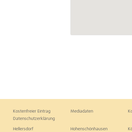
Kostenfreier Eintrag
Mediadaten
K
Datenschutzerklärung
Hellersdorf
Hohenschönhausen
K