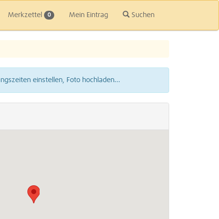
Merkzettel
Mein Eintrag
Suchen
0
gszeiten einstellen, Foto hochladen...