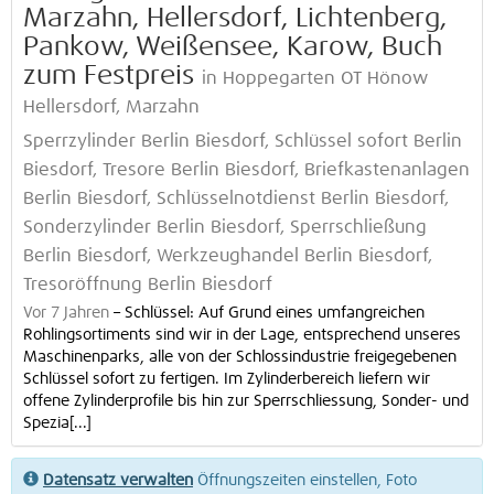
Marzahn, Hellersdorf, Lichtenberg,
Pankow, Weißensee, Karow, Buch
zum Festpreis
in Hoppegarten OT Hönow
Hellersdorf, Marzahn
Sperrzylinder Berlin Biesdorf, Schlüssel sofort Berlin
Biesdorf, Tresore Berlin Biesdorf, Briefkastenanlagen
Berlin Biesdorf, Schlüsselnotdienst Berlin Biesdorf,
Sonderzylinder Berlin Biesdorf, Sperrschließung
Berlin Biesdorf, Werkzeughandel Berlin Biesdorf,
Tresoröffnung Berlin Biesdorf
Vor 7 Jahren
–
Schlüssel: Auf Grund eines umfangreichen
Rohlingsortiments sind wir in der Lage, entsprechend unseres
Maschinenparks, alle von der Schlossindustrie freigegebenen
Schlüssel sofort zu fertigen. Im Zylinderbereich liefern wir
offene Zylinderprofile bis hin zur Sperrschliessung, Sonder- und
Spezia[...]
Datensatz verwalten
Öffnungszeiten einstellen, Foto