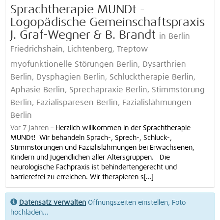
Sprachtherapie MUNDt -
Logopädische Gemeinschaftspraxis
J. Graf-Wegner & B. Brandt
in Berlin
Friedrichshain, Lichtenberg, Treptow
myofunktionelle Störungen Berlin, Dysarthrien
Berlin, Dysphagien Berlin, Schlucktherapie Berlin,
Aphasie Berlin, Sprechapraxie Berlin, Stimmstörung
Berlin, Fazialisparesen Berlin, Fazialislähmungen
Berlin
Vor 7 Jahren
–
Herzlich willkommen in der Sprachtherapie
MUNDt! Wir behandeln Sprach-, Sprech-, Schluck-,
Stimmstörungen und Fazialislähmungen bei Erwachsenen,
Kindern und Jugendlichen aller Altersgruppen. Die
neurologische Fachpraxis ist behindertengerecht und
barrierefrei zu erreichen. Wir therapieren s[...]
Datensatz verwalten
Öffnungszeiten einstellen, Foto
hochladen...