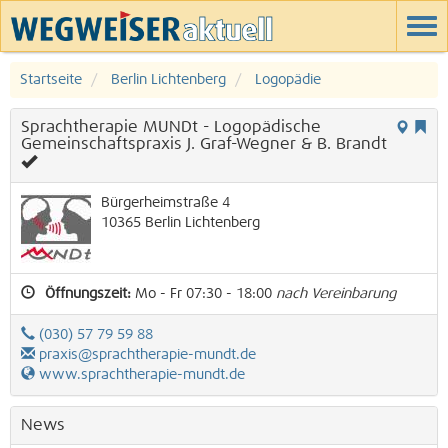
Startseite
Berlin Lichtenberg
Logopädie
Sprachtherapie MUNDt - Logopädische
Gemeinschaftspraxis J. Graf-Wegner & B. Brandt
Bürgerheimstraße 4
10365
Berlin
Lichtenberg
Öffnungszeit:
Mo - Fr 07:30 - 18:00
nach Vereinbarung
(030) 57 79 59 88
praxis@sprachtherapie-mundt.de
www.sprachtherapie-mundt.de
News