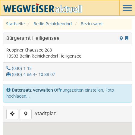
Startseite
Berlin Reinickendorf
Bezirksamt
Bürgeramt Heiligensee
Ruppiner Chaussee 268
13503
Berlin
Reinickendorf
Heiligensee
(030) 1 15
(030) 4 66 4- 10 88 07
Datensatz verwalten
Öffnungszeiten einstellen, Foto
hochladen...
Stadtplan