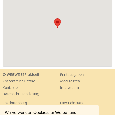
© WEGWEISER aktuell
Printausgaben
Kostenfreier Eintrag
Mediadaten
Kontakte
Impressum
Datenschutzerklärung
Charlottenburg
Friedrichshain
Hellersdorf
Hohenschönhausen
Wir verwenden Cookies für Werbe- und