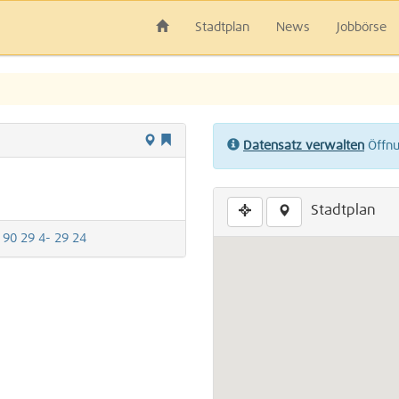
Stadtplan
News
Jobbörse
Datensatz verwalten
Öffnun
Stadtplan
 90 29 4- 29 24