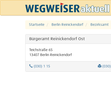
Startseite
Berlin Reinickendorf
Bezirksamt
Bürgeramt Reinickendorf Ost
Teichstraße 65
13407
Berlin
Reinickendorf
(030) 1 15
(030)