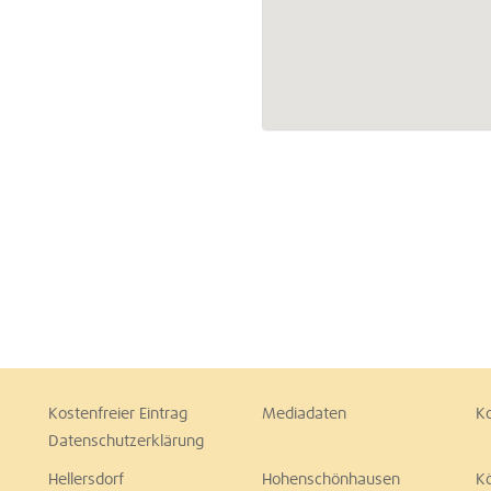
Kostenfreier Eintrag
Mediadaten
K
Datenschutzerklärung
Hellersdorf
Hohenschönhausen
K