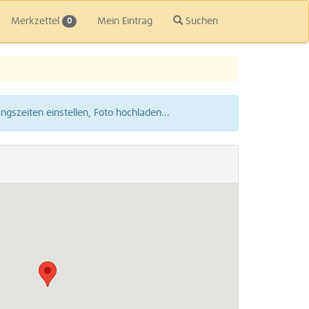
Merkzettel
Mein Eintrag
Suchen
0
gszeiten einstellen, Foto hochladen...