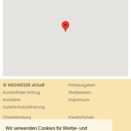
© WEGWEISER aktuell
Printausgaben
Kostenfreier Eintrag
Mediadaten
Kontakte
Impressum
Datenschutzerklärung
Charlottenburg
Friedrichshain
Hellersdorf
Hohenschönhausen
Wir verwenden Cookies für Werbe- und