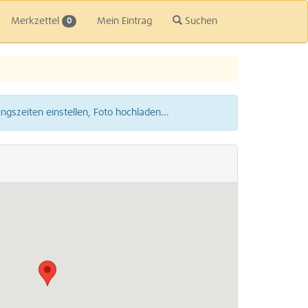
Merkzettel
Mein Eintrag
Suchen
0
gszeiten einstellen, Foto hochladen...