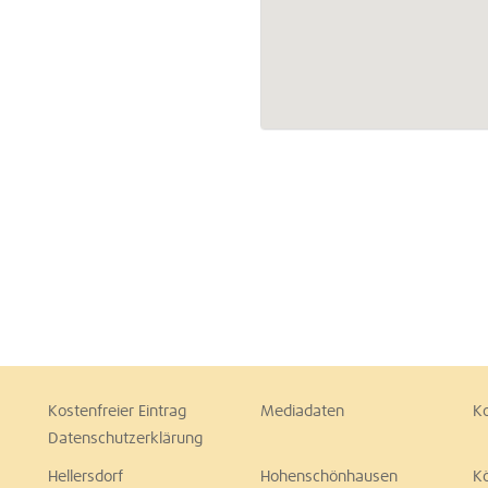
Kostenfreier Eintrag
Mediadaten
K
Datenschutzerklärung
Hellersdorf
Hohenschönhausen
K