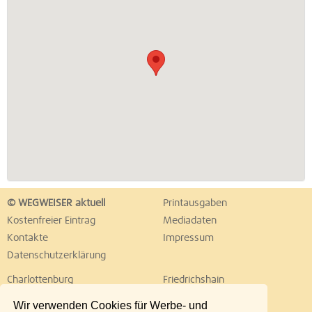
© WEGWEISER aktuell
Printausgaben
Kostenfreier Eintrag
Mediadaten
Kontakte
Impressum
Datenschutzerklärung
Charlottenburg
Friedrichshain
Hellersdorf
Hohenschönhausen
Wir verwenden Cookies für Werbe- und