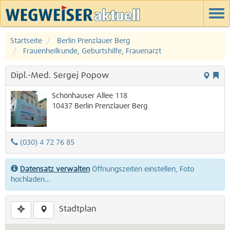
Startseite
Berlin Prenzlauer Berg
Frauenheilkunde, Geburtshilfe, Frauenarzt
Dipl.-Med. Sergej Popow
Schönhauser Allee 118
10437
Berlin
Prenzlauer Berg
(030) 4 72 76 85
Datensatz verwalten
Öffnungszeiten einstellen, Foto
hochladen...
Stadtplan