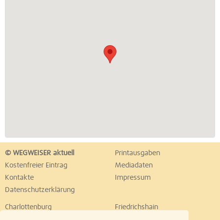
© WEGWEISER aktuell
Printausgaben
Kostenfreier Eintrag
Mediadaten
Kontakte
Impressum
Datenschutzerklärung
Charlottenburg
Friedrichshain
Hellersdorf
Hohenschönhausen