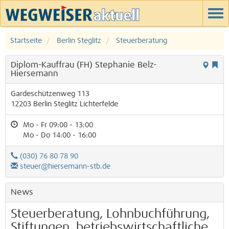
Startseite
Berlin Steglitz
Steuerberatung
Diplom-Kauffrau (FH) Stephanie Belz-
Hiersemann
Gardeschützenweg 113
12203
Berlin
Steglitz
Lichterfelde
Mo - Fr 09:00 - 13:00
Mo - Do 14:00 - 16:00
(030) 76 80 78 90
steuer@hiersemann-stb.de
News
Steuerberatung, Lohnbuchführung,
Stiftungen, betriebswirtschaftliche