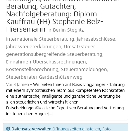
Beratung, Gutachten,
Nachfolgeberatung: Diplom-
Kauffrau (FH) Stephanie Belz-
Hiersemann
in Berlin Steglitz
Internationale Steuerberatung, Jahresabschlüsse,
Jahressteuererklärungen, Umsatzsteuer,
generationsübergreifende Steuerberatung,
Einnahmen-Überschussrechnungen,
Kostenstellenrechnung, Steueranmeldungen,
Steuerberater Gardeschützenweg
Vor 3 Jahren
–
Wir bieten Ihnen auf Basis langjähriger Erfahrung
mit einem sympathischen Team aus kompetenten Fachkräften
eine authentische, intelligente und ganzheitliche Beratung bei
allen steuerlichen und wirtschaftlichen
EntscheidungenKlassische Expertisen Beratung und Vertretung
in steuerlichen Angele[...]
Datensatz verwalten
Öffnungszeiten einstellen, Foto