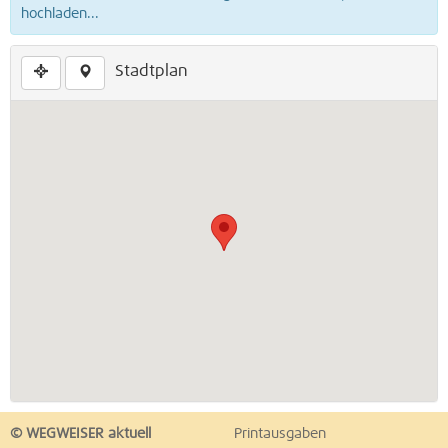
hochladen...
Stadtplan
© WEGWEISER aktuell
Printausgaben