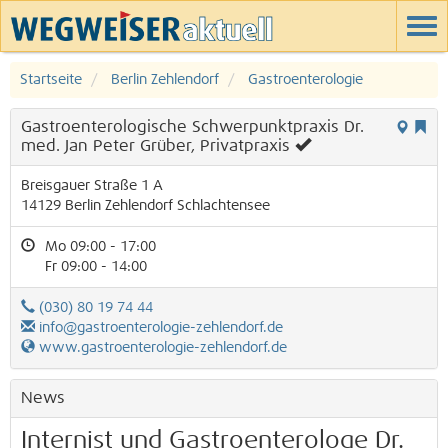
Startseite
Berlin Zehlendorf
Gastroenterologie
Gastroenterologische Schwerpunktpraxis Dr.
med. Jan Peter Grüber, Privatpraxis
Breisgauer Straße 1 A
14129
Berlin
Zehlendorf
Schlachtensee
Mo 09:00 - 17:00
Fr 09:00 - 14:00
(030) 80 19 74 44
info@gastroenterologie-zehlendorf.de
www.gastroenterologie-zehlendorf.de
News
Internist und Gastroenterologe Dr.