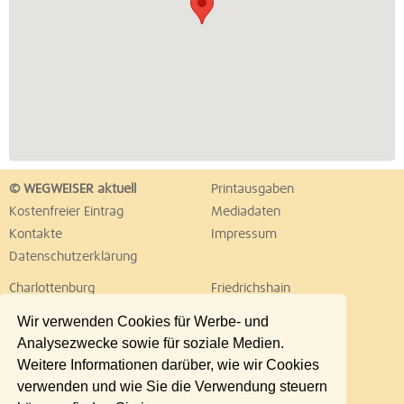
© WEGWEISER aktuell
Printausgaben
Kostenfreier Eintrag
Mediadaten
Kontakte
Impressum
Datenschutzerklärung
Charlottenburg
Friedrichshain
Hellersdorf
Hohenschönhausen
Wir verwenden Cookies für Werbe- und
Köpenick
Kreuzberg
Analysezwecke sowie für soziale Medien.
Lichtenberg
Marzahn
Weitere Informationen darüber, wie wir Cookies
Mitte
Neukölln
verwenden und wie Sie die Verwendung steuern
Pankow
Prenzlauer Berg