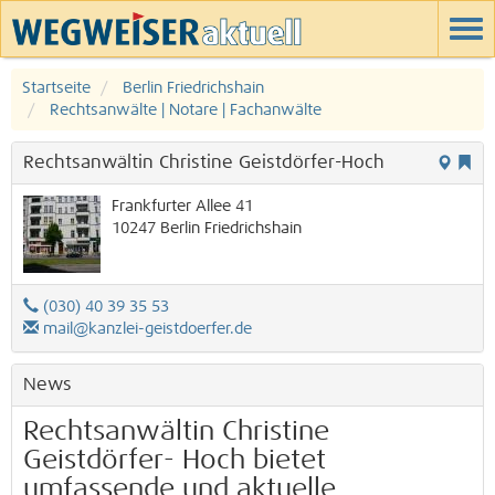
Startseite
Berlin Friedrichshain
Rechtsanwälte | Notare | Fachanwälte
Rechtsanwältin Christine Geistdörfer-Hoch
Frankfurter Allee 41
10247
Berlin
Friedrichshain
(030) 40 39 35 53
mail@kanzlei-geistdoerfer.de
News
Rechtsanwältin Christine
Geistdörfer- Hoch bietet
umfassende und aktuelle