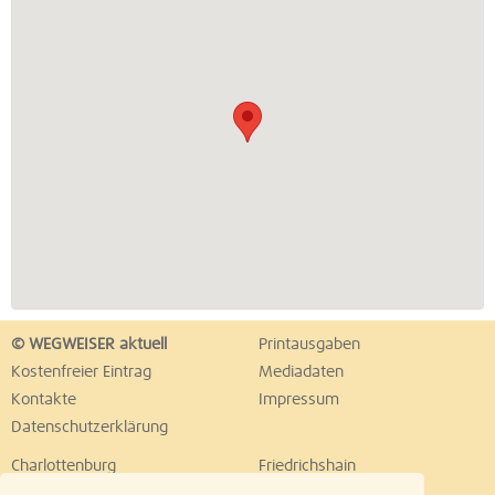
© WEGWEISER aktuell
Printausgaben
Kostenfreier Eintrag
Mediadaten
Kontakte
Impressum
Datenschutzerklärung
Charlottenburg
Friedrichshain
Hellersdorf
Hohenschönhausen