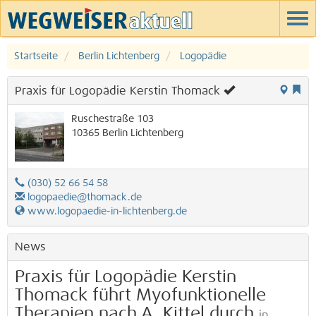
Startseite
Berlin Lichtenberg
Logopädie
Praxis für Logopädie Kerstin Thomack
Ruschestraße 103
10365
Berlin
Lichtenberg
(030) 52 66 54 58
logopaedie@thomack.de
www.logopaedie-in-lichtenberg.de
News
Praxis für Logopädie Kerstin
Thomack führt Myofunktionelle
Therapien nach A. Kittel durch
in