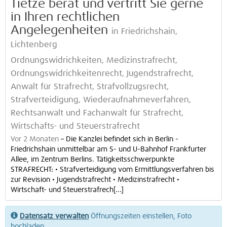
Tietze berät und vertritt Sie gerne
in Ihren rechtlichen
Angelegenheiten
in Friedrichshain,
Lichtenberg
Ordnungswidrichkeiten, Medizinstrafrecht,
Ordnungswidrichkeitenrecht, Jugendstrafrecht,
Anwalt für Strafrecht, Strafvollzugsrecht,
Strafverteidigung, Wiederaufnahmeverfahren,
Rechtsanwalt und Fachanwalt für Strafrecht,
Wirtschafts- und Steuerstrafrecht
Vor 2 Monaten
–
Die Kanzlei befindet sich in Berlin -
Friedrichshain unmittelbar am S- und U-Bahnhof Frankfurter
Allee, im Zentrum Berlins. Tätigkeitsschwerpunkte
STRAFRECHT: • Strafverteidigung vom Ermittlungsverfahren bis
zur Revision • Jugendstrafrecht • Medizinstrafrecht •
Wirtschaft- und Steuerstrafrech[...]
Datensatz verwalten
Öffnungszeiten einstellen, Foto
hochladen...