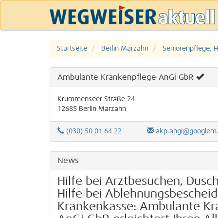
Startseite
Berlin Marzahn
Seniorenpflege, H
Ambulante Krankenpflege AnGi GbR
Krummenseer Straße 24
12685
Berlin
Marzahn
(030) 50 01 64 22
akp.angi@googlemail.com
News
Hilfe bei Arztbesuchen, Duschh
Hilfe bei Ablehnungsbescheid
Krankenkasse: Ambulante Kr