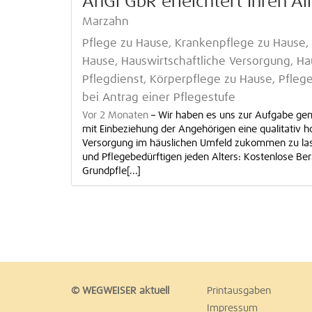
AnGi GbR erleichtert Ihren Al
Marzahn
Pflege zu Hause, Krankenpflege zu Hause,
Hause, Hauswirtschaftliche Versorgung, Ha
Pflegdienst, Körperpflege zu Hause, Pflege
bei Antrag einer Pflegestufe
Vor 2 Monaten
–
Wir haben es uns zur Aufgabe ge
mit Einbeziehung der Angehörigen eine qualitativ 
Versorgung im häuslichen Umfeld zukommen zu la
und Pflegebedürftigen jeden Alters: Kostenlose Be
Grundpfle[...]
© WEGWEISER aktuell
Printausgaben
Impressum