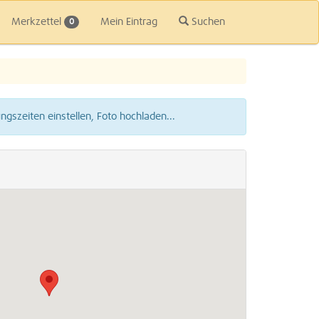
Merkzettel
Mein Eintrag
Suchen
0
gszeiten einstellen, Foto hochladen...