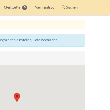
Merkzettel
Mein Eintrag
Suchen
0
gszeiten einstellen, Foto hochladen...