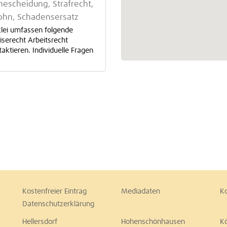
escheidung, Strafrecht,
Lohn, Schadensersatz
zlei umfassen folgende
iserecht Arbeitsrecht
aktieren. Individuelle Fragen
Kostenfreier Eintrag
Mediadaten
K
Datenschutzerklärung
Hellersdorf
Hohenschönhausen
K