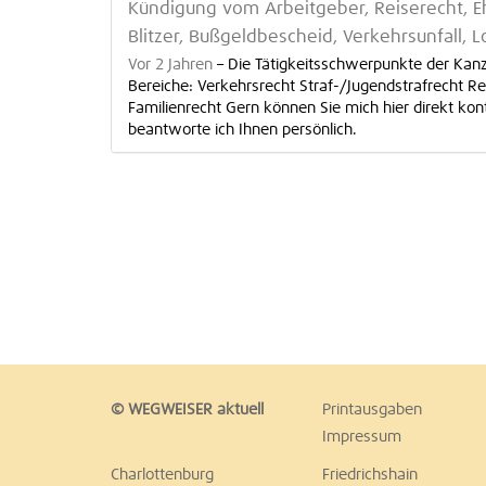
Kündigung vom Arbeitgeber, Reiserecht, Eh
Blitzer, Bußgeldbescheid, Verkehrsunfall, 
Vor 2 Jahren
–
Die Tätigkeitsschwerpunkte der Kan
Bereiche: Verkehrsrecht Straf-/Jugendstrafrecht Re
Familienrecht Gern können Sie mich hier direkt kont
beantworte ich Ihnen persönlich.
© WEGWEISER aktuell
Printausgaben
Impressum
Charlottenburg
Friedrichshain