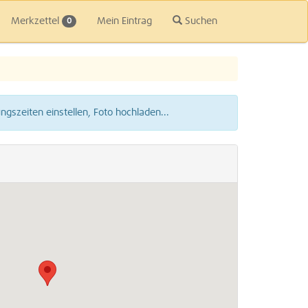
Merkzettel
Mein Eintrag
Suchen
0
gszeiten einstellen, Foto hochladen...