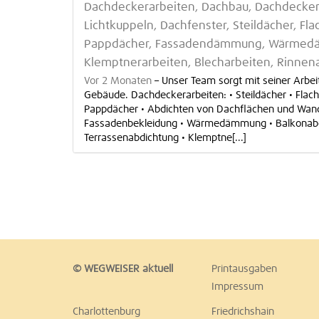
Dachdeckerarbeiten, Dachbau, Dachdeckerei
Lichtkuppeln, Dachfenster, Steildächer, Fla
Pappdächer, Fassadendämmung, Wärmedä
Klemptnerarbeiten, Blecharbeiten, Rinnen
Vor 2 Monaten
–
Unser Team sorgt mit seiner Arbei
Gebäude. Dachdeckerarbeiten: • Steildächer • Flach
Pappdächer • Abdichten von Dachflächen und Wand
Fassadenbekleidung • Wärmedämmung • Balkonabd
Terrassenabdichtung • Klemptne[...]
© WEGWEISER aktuell
Printausgaben
Impressum
Charlottenburg
Friedrichshain