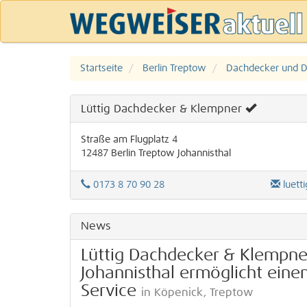
Startseite
Berlin Treptow
Dachdecker und D
Lüttig Dachdecker & Klempner
Straße am Flugplatz 4
12487
Berlin
Treptow
Johannisthal
0173 8 70 90 28
luet
News
Lüttig Dachdecker & Klempner
Johannisthal ermöglicht eine
Service
in Köpenick, Treptow