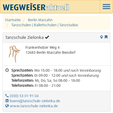
Startseite
Berlin Marzahn
Tanzschulen | Ballettschulen | Tanzstudios
Tanzschule Zielonka
Frankenholzer Weg 4
12683
Berlin
Marzahn
Biesdorf
Sprechzeiten:
Mo 15:00 - 18:00
und nach Vereinbarung
Sprechzeiten:
Di 09:00 - 12:00
und nach Vereinbarung
Telefonzeiten:
Mi, Do, Sa, So 08:00 - 18:00
Telefonzeiten:
Fr 08:00 - 21:00
(030) 53 01 91 04
buero@tanzschule-zielonka.de
www.tanzschule-zielonka.de