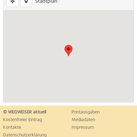
Stadtplan
© WEGWEISER aktuell
Printausgaben
Kostenfreier Eintrag
Mediadaten
Kontakte
Impressum
Datenschutzerklärung