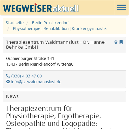
Startseite
Berlin Reinickendorf
Physiotherapie | Rehabilitation | Krankengymnastik
Therapiezentrum Waidmannslust - Dr. Hanne-
Behnke GmbH
Oranienburger Straße 141
13437
Berlin
Reinickendorf
Wittenau
(030) 4 03 47 00
info@tz-waidmannslust.de
News
Therapiezentrum für
Physiotherapie, Ergotherapie,
Osteopathie und Logo­pädie: