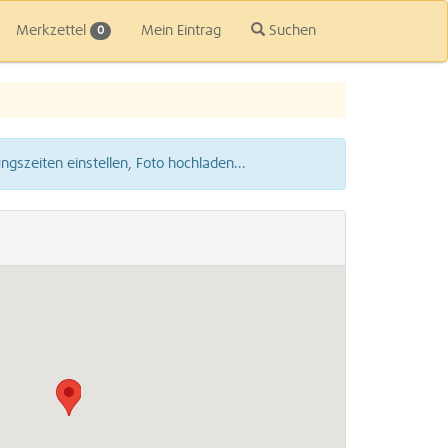
Merkzettel
Mein Eintrag
Suchen
0
gszeiten einstellen, Foto hochladen...