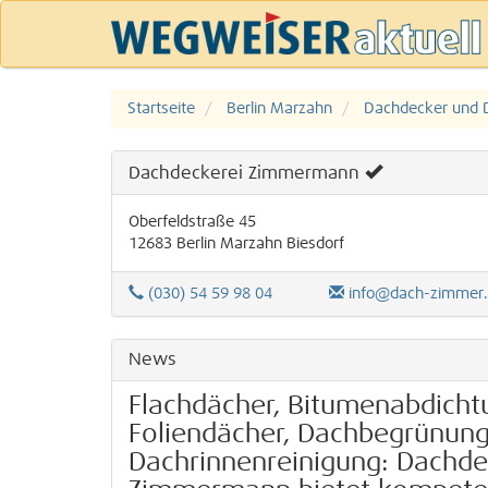
Startseite
Berlin Marzahn
Dachdecker und 
Dachdeckerei Zimmermann
Oberfeldstraße 45
12683
Berlin
Marzahn
Biesdorf
(030) 54 59 98 04
info@dach-zimmermann.de
News
Flachdächer, Bitumenabdicht
Foliendächer, Dachbegrünung
Dachrinnenreinigung: Dachde