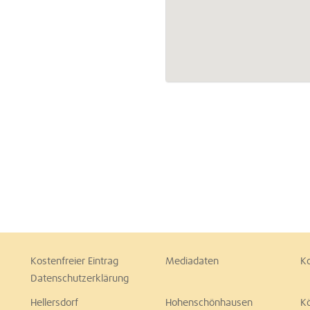
Kostenfreier Eintrag
Mediadaten
K
Datenschutzerklärung
Hellersdorf
Hohenschönhausen
K