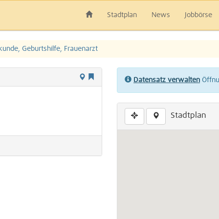
Stadtplan
News
Jobbörse
kunde, Geburtshilfe, Frauenarzt
Datensatz verwalten
Öffnun
Stadtplan