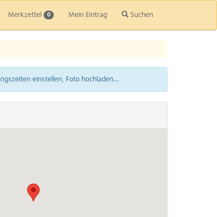
Merkzettel
Mein Eintrag
Suchen
0
gszeiten einstellen, Foto hochladen...