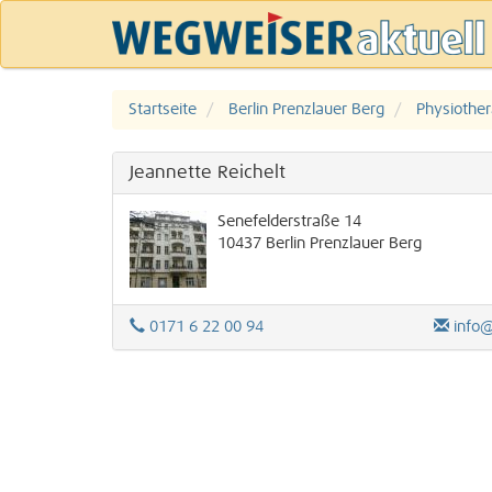
Startseite
Berlin Prenzlauer Berg
Physiother
Jeannette Reichelt
Senefelderstraße 14
10437
Berlin
Prenzlauer Berg
0171 6 22 00 94
info@