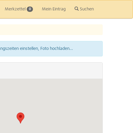
Merkzettel
Mein Eintrag
Suchen
0
gszeiten einstellen, Foto hochladen...