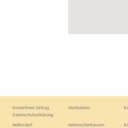
Kostenfreier Eintrag
Mediadaten
K
Datenschutzerklärung
Hellersdorf
Hohenschönhausen
K