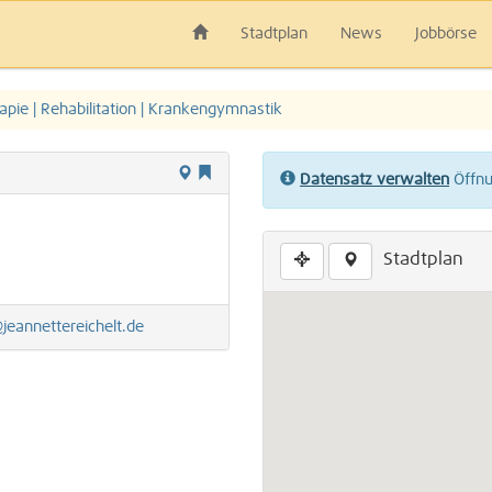
Stadtplan
News
Jobbörse
apie | Rehabilitation | Krankengymnastik
Datensatz verwalten
Öffnun
Stadtplan
jeannettereichelt.de