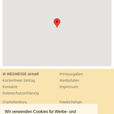
© WEGWEISER aktuell
Printausgaben
Kostenfreier Eintrag
Mediadaten
Kontakte
Impressum
Datenschutzerklärung
Charlottenburg
Friedrichshain
Hellersdorf
Hohenschönhausen
Wir verwenden Cookies für Werbe- und