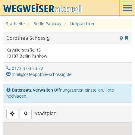
Startseite
Berlin Pankow
Heilpraktiker
Dorothea Schossig
Kavalierstraße 15
13187
Berlin
Pankow
0172 3 03 23 22
mail@osteopathie-schossig.de
Datensatz verwalten
Öffnungszeiten einstellen, Foto
hochladen...
Stadtplan