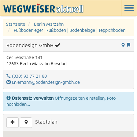
Startseite
Berlin Marzahn
Fußbodenleger | Fußböden | Bodenbeläge | Teppichböden
Bodendesign GmbH
Cecilienstraße 141
12683
Berlin
Marzahn
Biesdorf
(030) 93 77 21 80
j.niemann@bodendesign-gmbh.de
Datensatz verwalten
Öffnungszeiten einstellen, Foto
hochladen...
Stadtplan