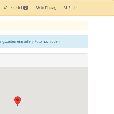
Merkzettel
Mein Eintrag
Suchen
0
gszeiten einstellen, Foto hochladen...