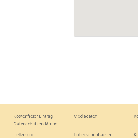
Kostenfreier Eintrag
Mediadaten
K
Datenschutzerklärung
Hellersdorf
Hohenschönhausen
K