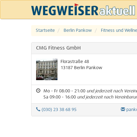
Startseite
Berlin Pankow
Fitness und Welln
CMG Fitness GmbH
Florastraße 48
13187
Berlin
Pankow
Mo - Fr 08:00 - 21:00
und jederzeit nach Verei
Sa 09:00 - 16:00
und jederzeit nach Vereinbaru
(030) 23 38 68 95
pank